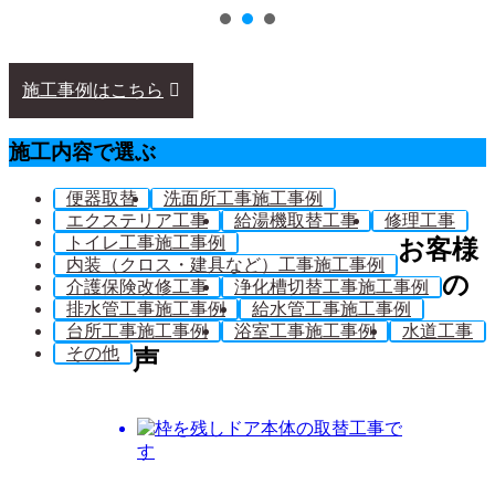
施工事例はこちら
施工内容で選ぶ
便器取替
洗面所工事施工事例
エクステリア工事
給湯機取替工事
修理工事
トイレ工事施工事例
お客様
内装（クロス・建具など）工事施工事例
の
介護保険改修工事
浄化槽切替工事施工事例
排水管工事施工事例
給水管工事施工事例
台所工事施工事例
浴室工事施工事例
水道工事
その他
声