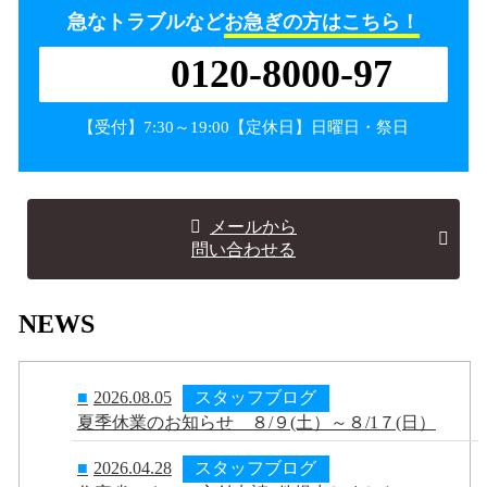
急なトラブルなど
お急ぎの方はこちら！
0120-8000-97
【受付】7:30～19:00【定休日】日曜日・祭日
メールから
問い合わせる
NEWS
■
2026.08.05
スタッフブログ
夏季休業のお知らせ ８/９(土）～８/1７(日）
■
2026.04.28
スタッフブログ