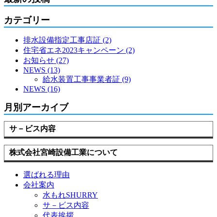
カテゴリー
排水設備指定工事店証 (2)
住宅省エネ2023キャンペーン (2)
お知らせ (27)
NEWS (13)
給水装置工事事業者証 (9)
NEWS (16)
月別アーカイブ
サ－ビス内容
株式会社宮崎設備工業について
選ばれる理由
会社案内
水もれSHURRY
サ－ビス内容
代表挨拶