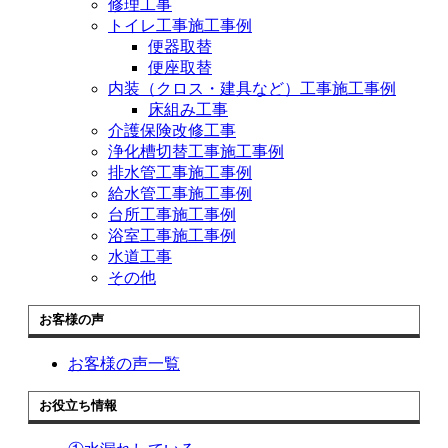
修理工事
トイレ工事施工事例
便器取替
便座取替
内装（クロス・建具など）工事施工事例
床組み工事
介護保険改修工事
浄化槽切替工事施工事例
排水管工事施工事例
給水管工事施工事例
台所工事施工事例
浴室工事施工事例
水道工事
その他
お客様の声
お客様の声一覧
お役立ち情報